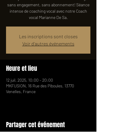
sans engagement, sans abonnement! Séance
intense de coaching vocal avec notre Coach
vocal Marianne De Sa.
Les inscriptions sont closes
Voir d'autres événements
Heure et lieu
12 juil. 2025, 10:00 – 20:00
MKFUSION, 16 Rue des Piboules, 13770
Venelles, France
Partager cet événement