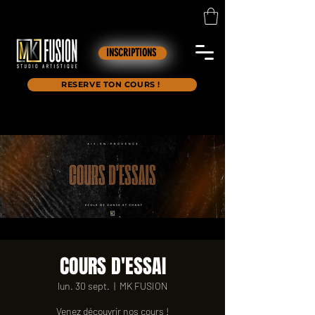
INSCRIPTIONS
RESERVE TON COURS !
COURS D'ESSAI
lun. 30 sept.
  |  
MK FUSION
Venez découvrir nos cours !