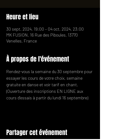
Heure et lieu
30 sept. 2024, 19:00 – 04 oct. 2024, 23:00
MK FUSION, 16 Rue des Piboules, 13770
Venelles, France
À propos de l'événement
Rendez-vous la semaine du 30 septembre pour 
essayer les cours de votre choix, semaine 
gratuite en danse et voir tarif en chant.
(Ouverture des inscriptions EN LIGNE aux 
cours d'essais à partir du lundi 16 septembre)
Partager cet événement