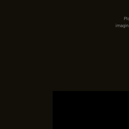
Pl
imagin