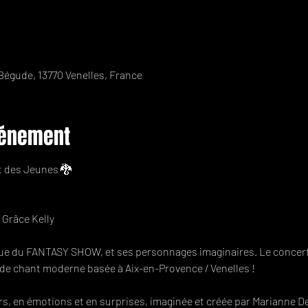
 Bégude, 13770 Venelles, France
vénement
t des Jeunes 🐉
e Grâce Kelly
que du FANTASY SHOW, et ses personnages imaginaires. Le concert
 de chant moderne basée à Aix-en-Provence / Venelles !
s, en émotions et en surprises, imaginée et créée par Marianne De