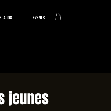
S-ADOS
EVENTS
s jeunes