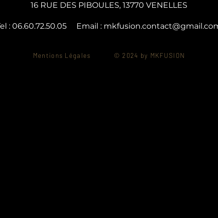
16 RUE DES PIBOULES, 13770 VENELLES
el : 06.60.72.50.05 Email :
mkfusion.contact@gmail.co
Mentions Légales © 2024
by MKFUSION