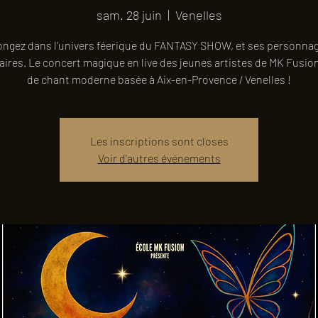
sam. 28 juin
  |  
Venelles
ongez dans l’univers féerique du FANTASY SHOW, et ses personna
aires. Le concert magique en live des jeunes artistes de MK Fusion
de chant moderne basée à Aix-en-Provence / Venelles !
Les inscriptions sont closes
Voir d'autres événements