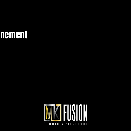
vénement