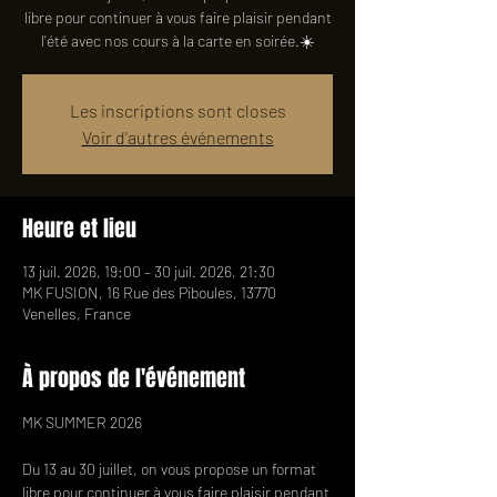
libre pour continuer à vous faire plaisir pendant
l’été avec nos cours à la carte en soirée.☀️
Les inscriptions sont closes
Voir d'autres événements
Heure et lieu
13 juil. 2026, 19:00 – 30 juil. 2026, 21:30
MK FUSION, 16 Rue des Piboules, 13770
Venelles, France
À propos de l'événement
MK SUMMER 2026 
Du 13 au 30 juillet, on vous propose un format 
libre pour continuer à vous faire plaisir pendant 