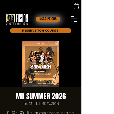
INSCRIPTIONS
RESERVE TON COURS !
MK SUMMER 2026
lun. 13 juil.
  |  
MK FUSION
Du 13 au 30 juillet, on vous propose un format