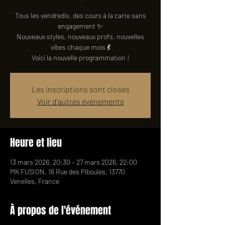
Tous les vendredis, des cours à la carte sans
engagement ✨
Nouveaux styles, nouveaux profs, nouvelles
vibes chaque mois 💃
Voici la nouvelle programmation !
Les inscriptions sont closes
Voir d'autres événements
Heure et lieu
13 mars 2026, 20:30 – 27 mars 2026, 22:00
MK FUSION, 16 Rue des Piboules, 13770
Venelles, France
À propos de l'événement