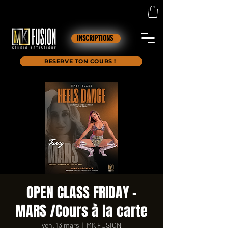
INSCRIPTIONS
RESERVE TON COURS !
OPEN CLASS FRIDAY -
MARS /Cours à la carte
ven. 13 mars
  |  
MK FUSION