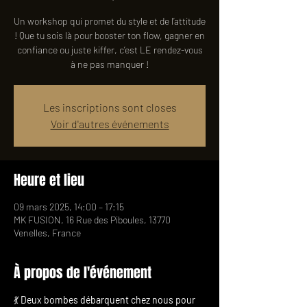
Un workshop qui promet du style et de l’attitude
! Que tu sois là pour booster ton flow, gagner en
confiance ou juste kiffer, c’est LE rendez-vous
Les inscriptions sont closes
Voir d'autres événements
Heure et lieu
09 mars 2025, 14:00 – 17:15
MK FUSION, 16 Rue des Piboules, 13770
Venelles, France
À propos de l'événement
💃 
Deux bombes débarquent chez nous pour 