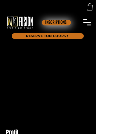
INSCRIPTIONS
RESERVE TON COURS !
Profil