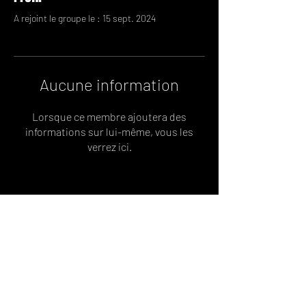
A rejoint le groupe le : 15 sept. 2024
Aucune information
Lorsque ce membre ajoutera des
informations sur lui-même, vous les
verrez ici.