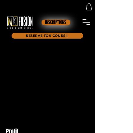
INSCRIPTIONS
RESERVE TON COURS !
Profil