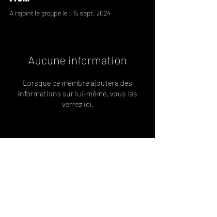
A rejoint le groupe le : 15 sept. 2024
Aucune information
Lorsque ce membre ajoutera des
informations sur lui-même, vous les
verrez ici.