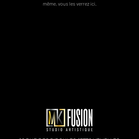
même, vous les verrez ici.