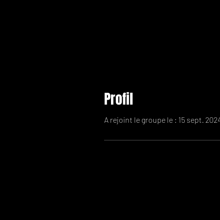
Profil
A rejoint le groupe le : 15 sept. 202