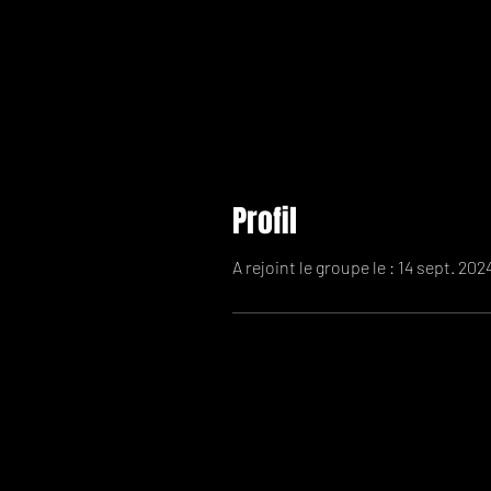
Profil
A rejoint le groupe le : 14 sept. 202