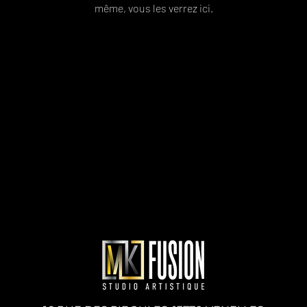
même, vous les verrez ici.