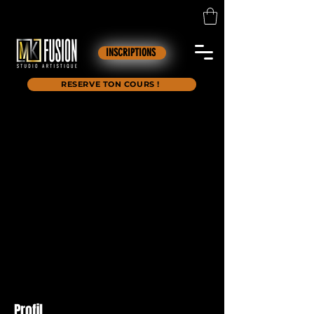
INSCRIPTIONS
RESERVE TON COURS !
Profil