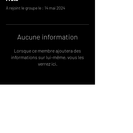
A rejoint le groupe le : 14 mai 2024
Aucune information
Lorsque ce membre ajoutera des
informations sur lui-même, vous les
verrez ici.